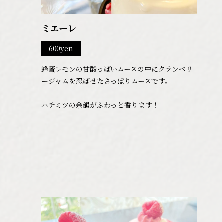
ミエーレ
600yen
蜂蜜レモンの甘酸っぱいムースの中にクランベリ
ージャムを忍ばせたさっぱりムースです。
ハチミツの余韻がふわっと香ります！