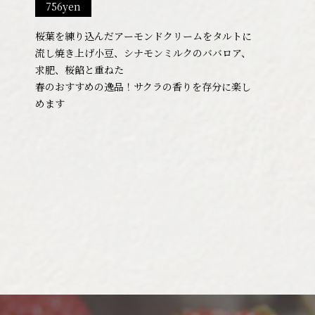
756yen
桜葉を練り込んだアーモンドクリームをタルトに
流し焼き上げ小豆、シナモンミルクのババロア、
求肥、桜餡と重ねた
春のおすすめの逸品！サクラの香りを存分に楽し
めます