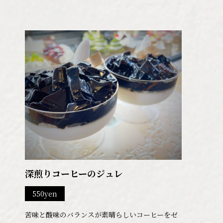
深煎りコーヒーのジュレ
550yen
苦味と酸味のバランスが素晴らしいコーヒーをゼ