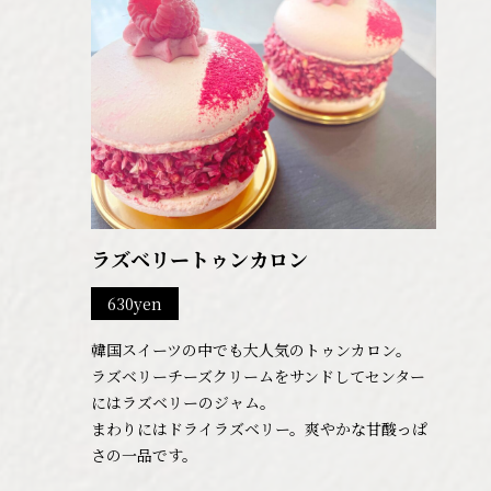
ラズベリートゥンカロン
630yen
韓国スイーツの中でも大人気のトゥンカロン。
ラズベリーチーズクリームをサンドしてセンター
にはラズベリーのジャム。
まわりにはドライラズベリー。爽やかな甘酸っぱ
さの一品です。