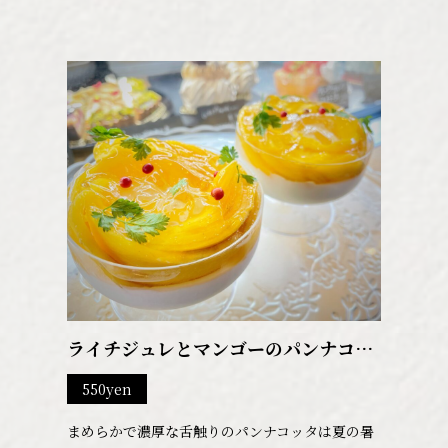
ライチジュレとマンゴーのパンナコッ
タ
550yen
まめらかで濃厚な舌触りのパンナコッタは夏の暑