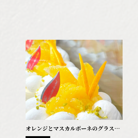
オレンジとマスカルポーネのグラスデ
ザート