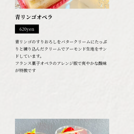
青リンゴオペラ
620yen
青リンゴのすりおろしをバタークリームにたっぷ
りと練り込んだクリームでアーモンド生地をサン
ドしています。
フランス菓子オペラのアレンジ版で爽やかな酸味
が特徴です