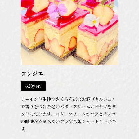
フレジエ
620yen
アーモンド生地でさくらんぼのお酒『キルシュ』
で香りをつけた軽いバタークリームとイチゴをサ
ンドしています。バタークリームのコクとイチゴ
の酸味がたまらないフランス版ショートケーキで
す。