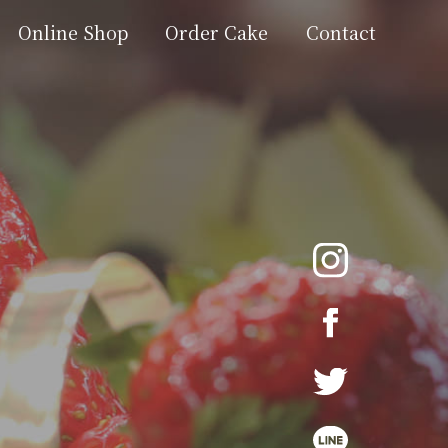
Online Shop
Order Cake
Contact