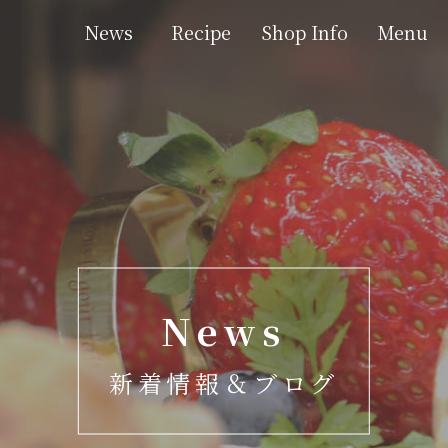
News
Recipe
Shop Info
Menu
す。
News
新着情報＆ブログ