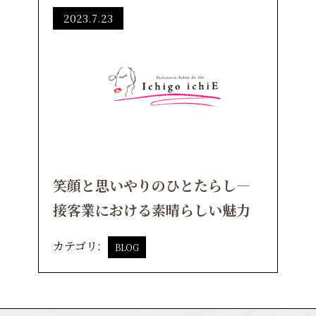
2023.7.23
笑顔と思いやりのひとたらし―
接客業における素晴らしい魅力
カテゴリ:
BLOG