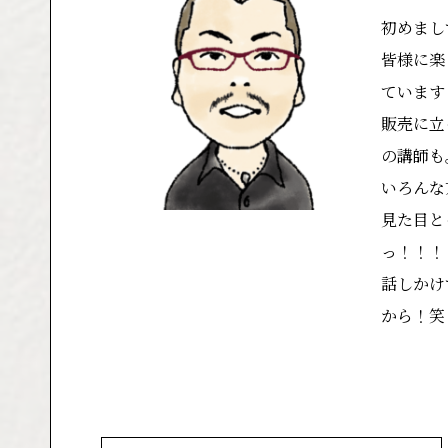
初めまし
皆様に楽し
ています
販売に立
の講師も
いろんな
見た目と
っ！！！
話しかけ
から！笑